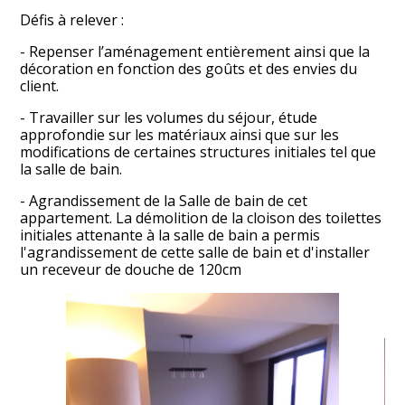
Défis à relever :
- Repenser l’aménagement entièrement ainsi que la
décoration en fonction des goûts et des envies du
client.
- Travailler sur les volumes du séjour, étude
approfondie sur les matériaux ainsi que sur les
modifications de certaines structures initiales tel que
la salle de bain.
- Agrandissement de la Salle de bain de cet
GALITH AMENAGEMENT
appartement. La démolition de la cloison des toilettes
initiales attenante à la salle de bain a permis
À PROPOS
l'agrandissement de cette salle de bain et d'installer
PROJETS
un receveur de douche de 120cm
CONTACT