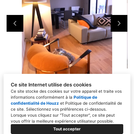
Ce site Internet utilise des cookies
Ce site stocke des cookies sur votre appareil et traite vos
informations conformément à la
Politique de
confidentialité de Houzz
et
Politique de confidentialité de
ce site
. Sélectionnez vos préférences ci-dessous.
Lorsque vous cliquez sur "Tout accepter", ce site peut
92340, Bourg-la-Reine
vous offrir la meilleure expérience utilisateur possible.
06 14 32 04 41
Tout accepter