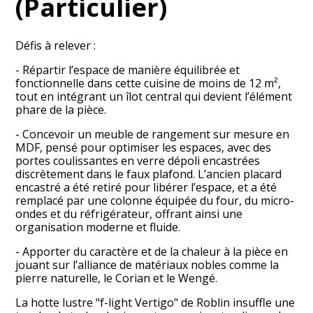
(Particulier)
Défis à relever :
- Répartir l’espace de manière équilibrée et
fonctionnelle dans cette cuisine de moins de 12 m²,
tout en intégrant un îlot central qui devient l’élément
phare de la pièce.
- Concevoir un meuble de rangement sur mesure en
MDF, pensé pour optimiser les espaces, avec des
portes coulissantes en verre dépoli encastrées
discrètement dans le faux plafond. L’ancien placard
encastré a été retiré pour libérer l’espace, et a été
remplacé par une colonne équipée du four, du micro-
ondes et du réfrigérateur, offrant ainsi une
organisation moderne et fluide.
GALITH AMENAGEMENT
- Apporter du caractère et de la chaleur à la pièce en
jouant sur l’alliance de matériaux nobles comme la
À PROPOS
pierre naturelle, le Corian et le Wengé.
PROJETS
La hotte lustre "f-light Vertigo" de Roblin insuffle une
CONTACT